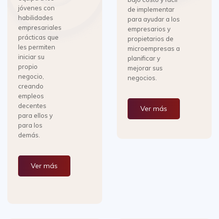
jóvenes con
de implementar
habilidades
para ayudar a los
empresariales
empresarios y
prácticas que
propietarios de
les permiten
microempresas a
iniciar su
planificar y
propio
mejorar sus
negocio,
negocios.
creando
empleos
decentes
Ver más
para ellos y
para los
demás.
Ver más