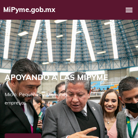
APOYANDO A LAS MIPYME
Micro, Pequeñas y Medianas
empresas