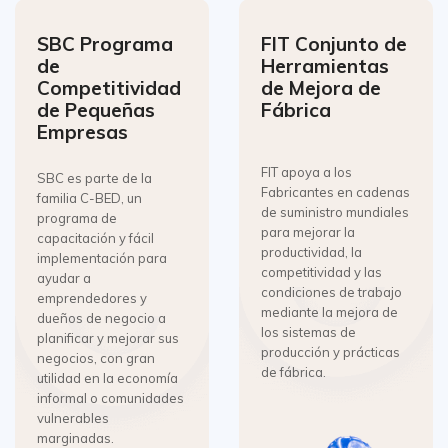
SBC Programa
FIT Conjunto de
de
Herramientas
Competitividad
de Mejora de
de Pequeñas
Fábrica
Empresas
FIT apoya a los
SBC es parte de la
Fabricantes en cadenas
familia C-BED, un
de suministro mundiales
programa de
para mejorar la
capacitación y fácil
productividad, la
implementación para
competitividad y las
ayudar a
condiciones de trabajo
emprendedores y
mediante la mejora de
dueños de negocio a
los sistemas de
planificar y mejorar sus
producción y prácticas
negocios, con gran
de fábrica.
utilidad en la economía
informal o comunidades
vulnerables
marginadas.