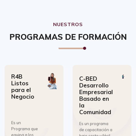
NUESTROS
PROGRAMAS DE FORMACIÓN
R4B
C-BED
Listos
Desarrollo
para el
Empresarial
Negocio
Basado en
la
Comunidad
Es un
Es un programa
Programa que
de capacitación a
equipa a los
bajo costo y fácil